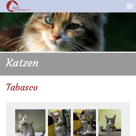
Katzen
Tabasco