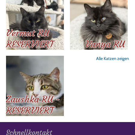
Vermut RU
RESERVIERT
Vanya RU
Alle Katzen zeigen
Zaushka RU -
RESERVIERT
Schnellkontakt