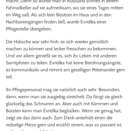
macht. Denn so wurde man in Russland schnell in einem
Fahrradkeller auf sie aufmerksam, wo sie eines Tages mitten
im Weg saß. Als sich kein Besitzer im Haus und in den
Nachbareingängen finden ließ, wurde Evridika einer
Pflegestelle übergeben.
Die Hübsche war sehr froh, es sich wieder gemütlich
machen zu können und lecker Fresschen zu bekommen.
Und vor allem genießt sie es, sich ihr Leben mit anderen
Samtpfoten zu teilen. Evridika hat keine Berührungsängste,
ist kommunikativ und nimmt am geselligen Miteinander gern
teil.
Ihr Pflegepersonal mag sie natürlich auch sehr. Besonders
dann, wenn man sie ausgiebig streichelt. Da fängt sie gleich
glückselig das Schnurren an. Aber auch mit Kämmen und
Bürsten kann man Evridika beglücken. Wenn sie genug hat,
zeigt sie das dann auch. Zum Dank unterhält einen die
redselige Mieze gern und erzählt einem, was so passiert ist,