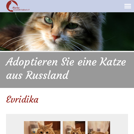
Adoptieren Sie eine Katze
aus Russland
Evridika