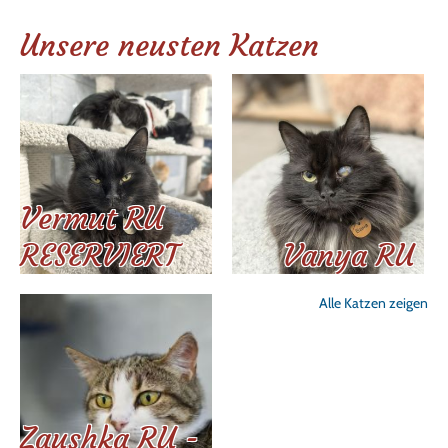
Unsere neusten Katzen
Vermut RU
RESERVIERT
Vanya RU
Alle Katzen zeigen
Zaushka RU -