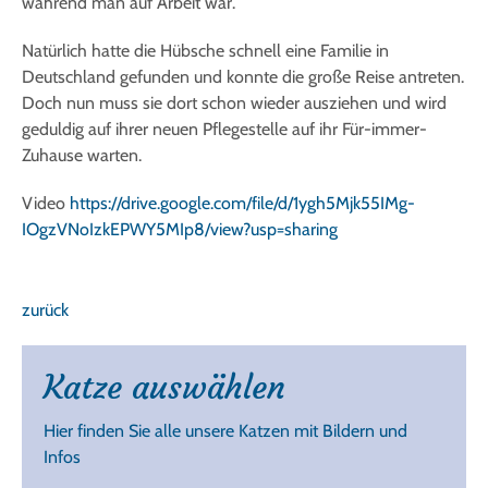
während man auf Arbeit war.
Natürlich hatte die Hübsche schnell eine Familie in
Deutschland gefunden und konnte die große Reise antreten.
Doch nun muss sie dort schon wieder ausziehen und wird
geduldig auf ihrer neuen Pflegestelle auf ihr Für-immer-
Zuhause warten.
Video
https://drive.google.com/file/d/1ygh5Mjk55IMg-
IOgzVNoIzkEPWY5MIp8/view?usp=sharing
zurück
Katze auswählen
Hier finden Sie alle unsere Katzen mit Bildern und
Infos