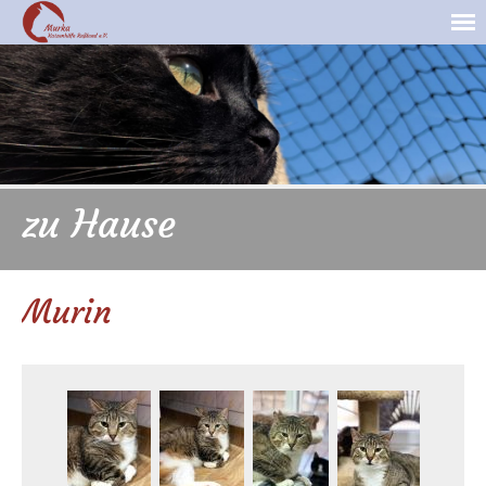
zu Hause
Murin