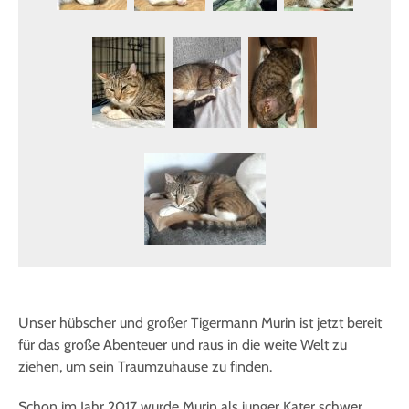
Unser hübscher und großer Tigermann Murin ist jetzt bereit
für das große Abenteuer und raus in die weite Welt zu
ziehen, um sein Traumzuhause zu finden.
Schon im Jahr 2017 wurde Murin als junger Kater schwer