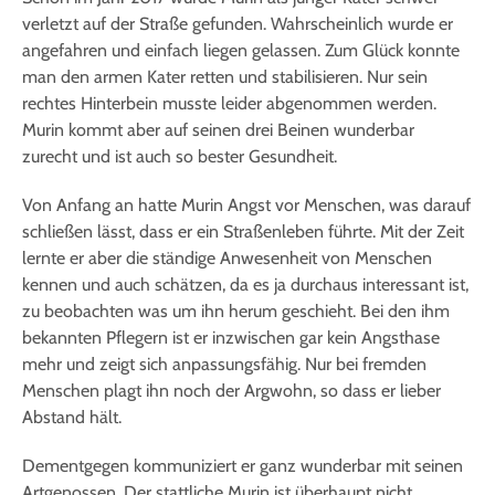
verletzt auf der Straße gefunden. Wahrscheinlich wurde er
angefahren und einfach liegen gelassen. Zum Glück konnte
man den armen Kater retten und stabilisieren. Nur sein
rechtes Hinterbein musste leider abgenommen werden.
Murin kommt aber auf seinen drei Beinen wunderbar
zurecht und ist auch so bester Gesundheit.
Von Anfang an hatte Murin Angst vor Menschen, was darauf
schließen lässt, dass er ein Straßenleben führte. Mit der Zeit
lernte er aber die ständige Anwesenheit von Menschen
kennen und auch schätzen, da es ja durchaus interessant ist,
zu beobachten was um ihn herum geschieht. Bei den ihm
bekannten Pflegern ist er inzwischen gar kein Angsthase
mehr und zeigt sich anpassungsfähig. Nur bei fremden
Menschen plagt ihn noch der Argwohn, so dass er lieber
Abstand hält.
Dementgegen kommuniziert er ganz wunderbar mit seinen
Artgenossen. Der stattliche Murin ist überhaupt nicht