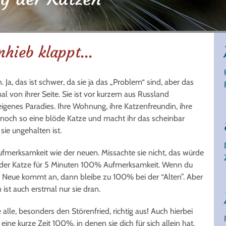
hieb klappt...
n. Ja, das ist schwer, da sie ja das „Problem“ sind, aber das
al von ihrer Seite. Sie ist vor kurzem aus Russland
eigenes Paradies. Ihre Wohnung, ihre Katzenfreundin, ihre
ch so eine blöde Katze und macht ihr das scheinbar
 sie ungehalten ist.
ufmerksamkeit wie der neuen. Missachte sie nicht, das würde
eder Katze für 5 Minuten 100% Aufmerksamkeit. Wenn du
ie Neue kommt an, dann bleibe zu 100% bei der “Alten”. Aber
ist auch erstmal nur sie dran.
e alle, besonders den Störenfried, richtig aus! Auch hierbei
 eine kurze Zeit 100%, in denen sie dich für sich allein hat.