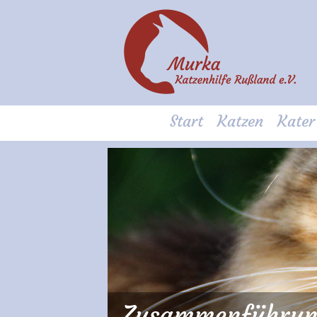
Start
Katzen
Kater
Zusammenführung