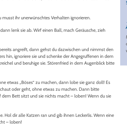
 musst ihr unerwünschtes Verhalten ignorieren.
 dann lenk sie ab. Wirf einen Ball, mach Geräusche, zieh
 bereits angreift, dann gehst du dazwischen und nimmst den
rs hin, ignoriere sie und schenke der Angegruffenen in dem
ichel und beruhige sie. Störenfried in dem Augenblick bitte
hne etwas „Böses“ zu machen, dann lobe sie ganz doll! Es
g schaut oder geht, ohne etwas zu machen. Dann bitte
dem Bett sitzt und sie nichts macht – loben! Wenn du sie
 Hol dir alle Katzen ran und gib ihnen Leckerlis. Wenn eine
cht – loben!