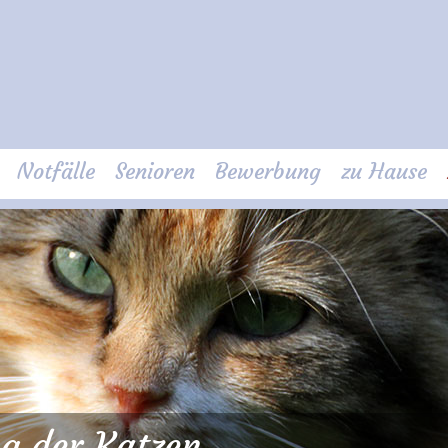
Notfälle
Senioren
Bewerbung
zu Hause
 der Katzen