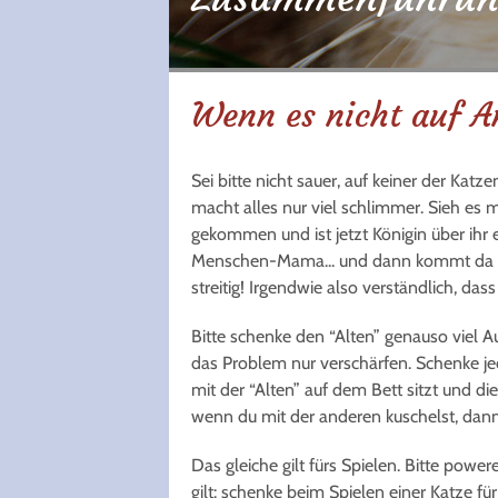
Wenn es nicht auf An
Sei bitte nicht sauer, auf keiner der Katze
macht alles nur viel schlimmer. Sieh es m
gekommen und ist jetzt Königin über ihr 
Menschen-Mama... und dann kommt da no
streitig! Irgendwie also verständlich, dass
Bitte schenke den “Alten” genauso viel A
das Problem nur verschärfen. Schenke j
mit der “Alten” auf dem Bett sitzt und d
wenn du mit der anderen kuschelst, dann 
Das gleiche gilt fürs Spielen. Bitte power
gilt: schenke beim Spielen einer Katze für