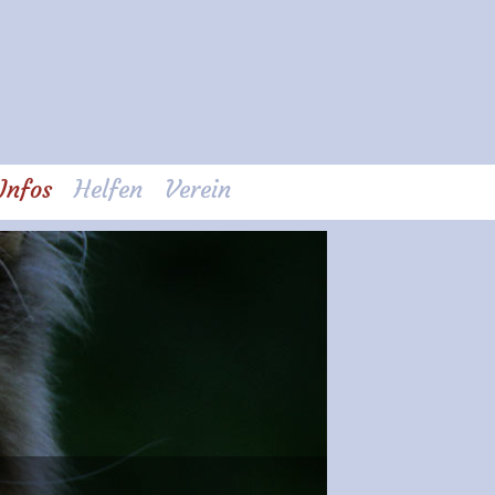
Infos
Helfen
Verein