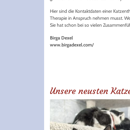
Hier sind die Kontaktdaten einer Katzent
Therapie in Anspruch nehmen musst. Wenn
Sie hat schon bei so vielen Zusammenfü
Birga Dexel
www.birgadexel.com/
Unsere neusten Katz