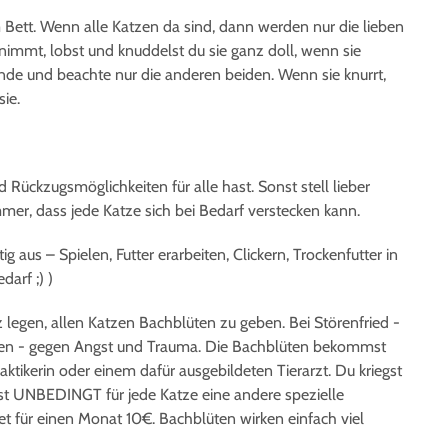
m Bett. Wenn alle Katzen da sind, dann werden nur die lieben
nimmt, lobst und knuddelst du sie ganz doll, wenn sie
ende und beachte nur die anderen beiden. Wenn sie knurrt,
sie.
Rückzugsmöglichkeiten für alle hast. Sonst stell lieber
mer, dass jede Katze sich bei Bedarf verstecken kann.
ig aus – Spielen, Futter erarbeiten, Clickern, Trockenfutter in
darf ;) )
egen, allen Katzen Bachblüten zu geben. Bei Störenfried -
enen - gegen Angst und Trauma. Die Bachblüten bekommst
raktikerin oder einem dafür ausgebildeten Tierarzt. Du kriegst
hst UNBEDINGT für jede Katze eine andere spezielle
tet für einen Monat 10€. Bachblüten wirken einfach viel