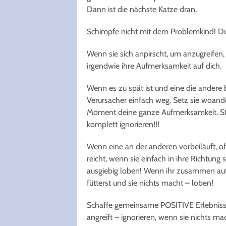
Dann ist die nächste Katze dran.
Schimpfe nicht mit dem Problemkind! Du
Wenn sie sich anpirscht, um anzugreifen,
irgendwie ihre Aufmerksamkeit auf dich.
Wenn es zu spät ist und eine die andere
Verursacher einfach weg. Setz sie woande
Moment deine ganze Aufmerksamkeit. Stre
komplett ignorieren!!!
Wenn eine an der anderen vorbeiläuft, o
reicht, wenn sie einfach in ihre Richtun
ausgiebig loben! Wenn ihr zusammen auf 
fütterst und sie nichts macht – loben!
Schaffe gemeinsame POSITIVE Erlebnisse.
angreift – ignorieren, wenn sie nichts ma