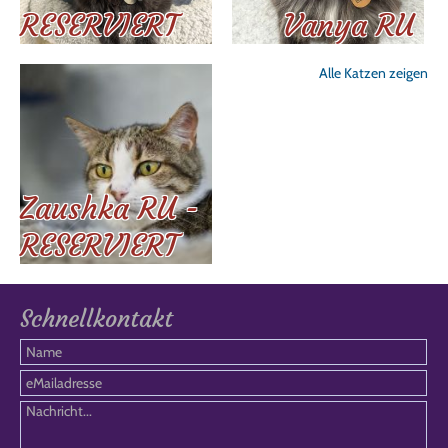
RESERVIERT
Vanya RU
Alle Katzen zeigen
Zaushka RU -
RESERVIERT
Schnellkontakt