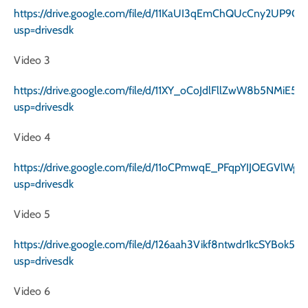
https://drive.google.com/file/d/11KaUI3qEmChQUcCny2UP9C
usp=drivesdk
Video 3
https://drive.google.com/file/d/11XY_oCoJdlFllZwW8b5NMiE5
usp=drivesdk
Video 4
https://drive.google.com/file/d/11oCPmwqE_PFqpYIJOEGVlWgH
usp=drivesdk
Video 5
https://drive.google.com/file/d/126aah3Vikf8ntwdr1kcSYBok5T
usp=drivesdk
Video 6