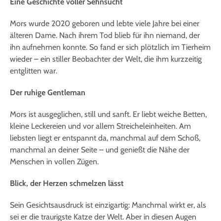
Eine Geschichte voller Sehnsucht
Mors wurde 2020 geboren und lebte viele Jahre bei einer
älteren Dame. Nach ihrem Tod blieb für ihn niemand, der
ihn aufnehmen konnte. So fand er sich plötzlich im Tierheim
wieder – ein stiller Beobachter der Welt, die ihm kurzzeitig
entglitten war.
Der ruhige Gentleman
Mors ist ausgeglichen, still und sanft. Er liebt weiche Betten,
kleine Leckereien und vor allem Streicheleinheiten. Am
liebsten liegt er entspannt da, manchmal auf dem Schoß,
manchmal an deiner Seite – und genießt die Nähe der
Menschen in vollen Zügen.
Blick, der Herzen schmelzen lässt
Sein Gesichtsausdruck ist einzigartig: Manchmal wirkt er, als
sei er die traurigste Katze der Welt. Aber in diesen Augen