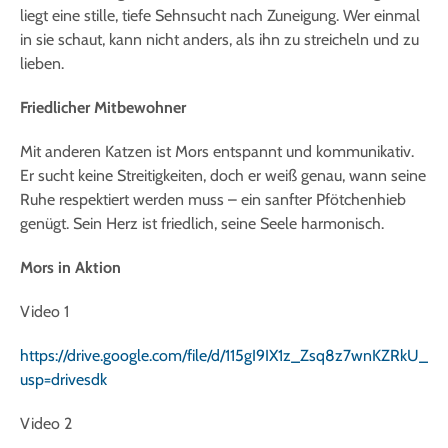
liegt eine stille, tiefe Sehnsucht nach Zuneigung. Wer einmal
in sie schaut, kann nicht anders, als ihn zu streicheln und zu
lieben.
Friedlicher Mitbewohner
Mit anderen Katzen ist Mors entspannt und kommunikativ.
Er sucht keine Streitigkeiten, doch er weiß genau, wann seine
Ruhe respektiert werden muss – ein sanfter Pfötchenhieb
genügt. Sein Herz ist friedlich, seine Seele harmonisch.
Mors in Aktion
Video 1
https://drive.google.com/file/d/115gI9IX1z_Zsq8z7wnKZRkU_
usp=drivesdk
Video 2