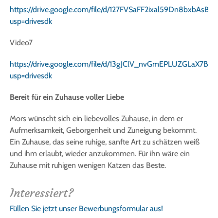
https://drive.google.com/file/d/127FVSaFF2ixal59Dn8bxbAs
usp=drivesdk
Video7
https://drive.google.com/file/d/13gJClV_nvGmEPLUZGLaX7BB
usp=drivesdk
Bereit für ein Zuhause voller Liebe
Mors wünscht sich ein liebevolles Zuhause, in dem er
Aufmerksamkeit, Geborgenheit und Zuneigung bekommt.
Ein Zuhause, das seine ruhige, sanfte Art zu schätzen weiß
und ihm erlaubt, wieder anzukommen. Für ihn wäre ein
Zuhause mit ruhigen wenigen Katzen das Beste.
Interessiert?
Füllen Sie jetzt unser Bewerbungsformular aus!