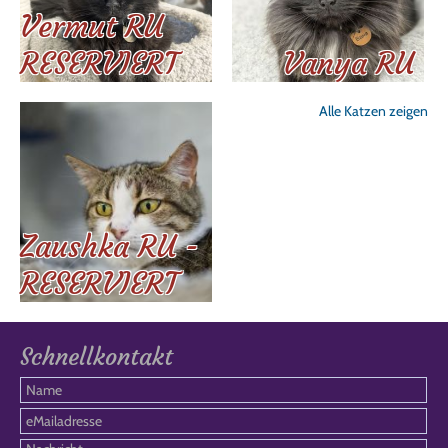
Vermut RU
RESERVIERT
Vanya RU
Alle Katzen zeigen
Zaushka RU -
RESERVIERT
Schnellkontakt