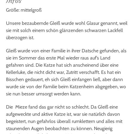
Infos
Größe: mittelgroß
Unsere bezaubernde Gleiß wurde wohl Glasur genannt, weil
sie mit solch einem schön glänzenden schwarzen Lackfell
überzogen ist.
Gleiß wurde von einer Familie in ihrer Datsche gefunden, als
sie im Sommer das erste Mal wieder raus auf’s Land
gefahren sind. Die Katze hat sich anscheinend über eine
Kellerluke, die nicht dicht war, Zutritt verschafft. Es hat ein
Bisschen gedauert, eh sich Gleiß einfangen ließ, aber dann
wurde sie von der Familie beim Katzenheim abgegeben, wo
sie nun besser umsorgt werden kann.
Die Mieze fand das gar nicht so schlecht. Da Gleiß eine
aufgeweckte und aktive Katze ist, war sie natürlich davon
begeistert, nun gefahrlos überall rumklettern und alles mit
staunenden Augen beobachten zu können. Neugierig