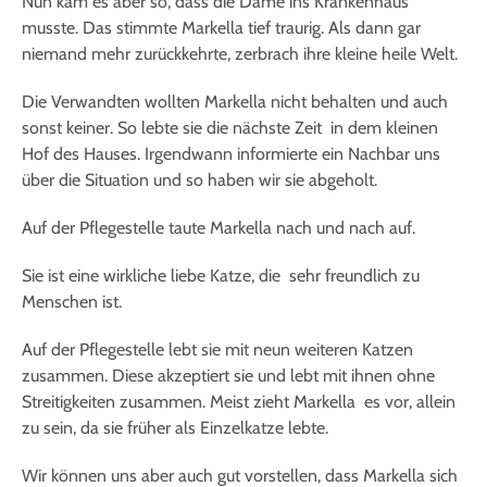
Nun kam es aber so, dass die Dame ins Krankenhaus
musste. Das stimmte Markella tief traurig. Als dann gar
niemand mehr zurückkehrte, zerbrach ihre kleine heile Welt.
Die Verwandten wollten Markella nicht behalten und auch
sonst keiner. So lebte sie die nächste Zeit in dem kleinen
Hof des Hauses. Irgendwann informierte ein Nachbar uns
über die Situation und so haben wir sie abgeholt.
Auf der Pflegestelle taute Markella nach und nach auf.
Sie ist eine wirkliche liebe Katze, die sehr freundlich zu
Menschen ist.
Auf der Pflegestelle lebt sie mit neun weiteren Katzen
zusammen. Diese akzeptiert sie und lebt mit ihnen ohne
Streitigkeiten zusammen. Meist zieht Markella es vor, allein
zu sein, da sie früher als Einzelkatze lebte.
Wir können uns aber auch gut vorstellen, dass Markella sich