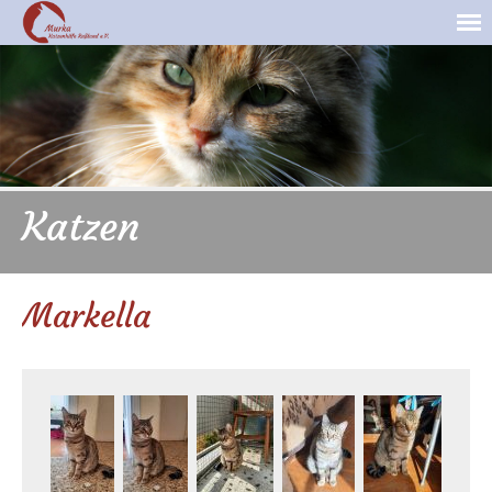
Katzen
Markella