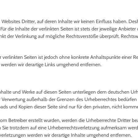
Websites Dritter, auf deren Inhalte wir keinen Einfluss haben. De
 die Inhalte der verlinkten Seiten ist stets der jeweilige Anbieter 
nkt der Verlinkung auf mögliche Rechtsverstöße überprüft. Rechtsw
r verlinkten Seiten ist jedoch ohne konkrete Anhaltspunkte einer R
werden wir derartige Links umgehend entfernen.
 Inhalte und Werke auf diesen Seiten unterliegen dem deutschen Urhe
er Verwertung außerhalb der Grenzen des Urheberrechtes bedürfen 
oads und Kopien dieser Seite sind nur für den privaten, nicht komme
t vom Betreiber erstellt wurden, werden die Urheberrechte Dritter 
ten Sie trotzdem auf eine Urheberrechtsverletzung aufmerksam wer
erletzungen werden wir derartige Inhalte umgehend entfernen.