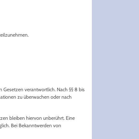
 teilzunehmen.
n Gesetzen verantwortlich. Nach §§ 8 bis
ormationen zu überwachen oder nach
en bleiben hiervon unberührt. Eine
öglich. Bei Bekanntwerden von