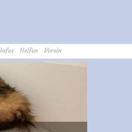
Infos
Helfen
Verein