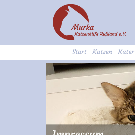
Start
Katzen
Kater
Impressum