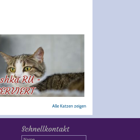
shka RU -
ERVIERT
Alle Katzen zeigen
Schnellkontakt