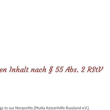
en Inhalt nach § 55 Abs. 2 RStV
 to our Nonprofits [Murka Katzenhilfe Russland e.V.].