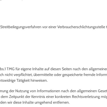
an Streitbeilegungsverfahren vor einer Verbraucherschlichtungsstelle
bs.1 TMG für eigene Inhalte auf diesen Seiten nach den allgemeine
och nicht verpflichtet, übermittelte oder gespeicherte fremde Inf
tswidrige Tätigkeit hinweisen.
errung der Nutzung von Informationen nach den allgemeinen Gesetz
ab dem Zeitpunkt der Kenntnis einer konkreten Rechtsverletzung m
den wir diese Inhalte umgehend entfernen.