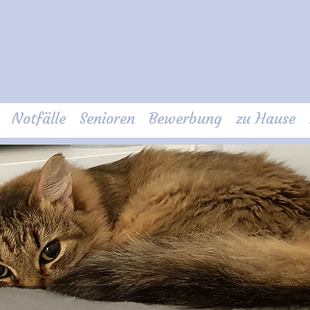
Notfälle
Senioren
Bewerbung
zu Hause