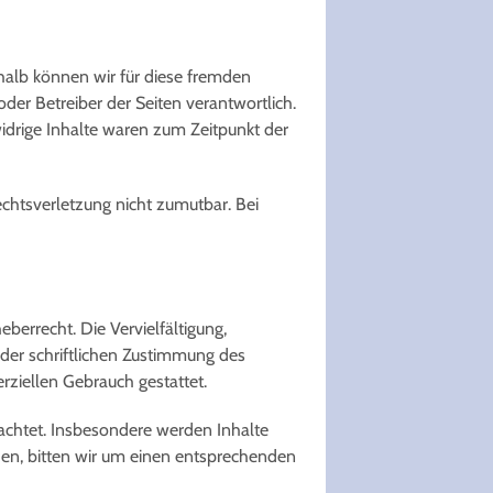
shalb können wir für diese fremden
oder Betreiber der Seiten verantwortlich.
idrige Inhalte waren zum Zeitpunkt der
echtsverletzung nicht zumutbar. Bei
berrecht. Die Vervielfältigung,
der schriftlichen Zustimmung des
rziellen Gebrauch gestattet.
beachtet. Insbesondere werden Inhalte
den, bitten wir um einen entsprechenden