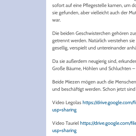
sofort auf eine Pflegestelle kamen, um
sie gefunden, aber vielleicht auch der
war.
Die beiden Geschwisterchen gehören zus
getrennt werden. Natürlich verstehen sie 
gesellig, verspielt und untereinander anh
Da sie außerdem neugierig sind, erkunden 
Große Bäume, Höhlen und Schluchten – ni
Beide Miezen mögen auch die Menschen g
und beschäftigt werden. Schon jetzt sin
Video Legolas
https://drive.google.co
usp=sharing
Video
Tauriel
https://drive.google.com
usp=sharing