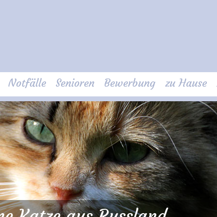
Notfälle
Senioren
Bewerbung
zu Hause
ine Katze aus Russland