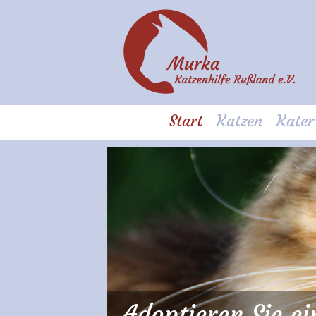
Start
Katzen
Kater
Adoptieren Sie e