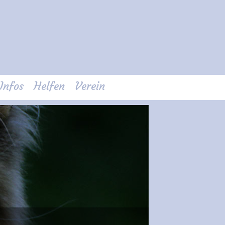
Infos
Helfen
Verein