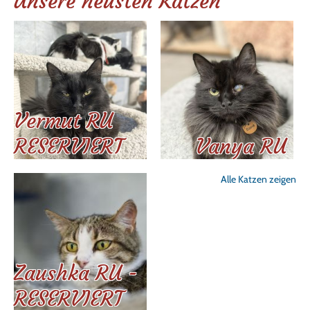
Unsere neusten Katzen
Vermut RU
RESERVIERT
Vanya RU
Alle Katzen zeigen
Zaushka RU -
RESERVIERT