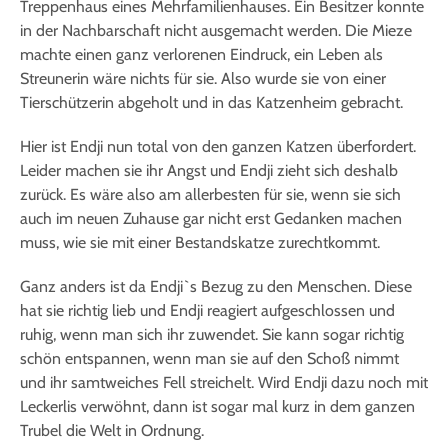
Treppenhaus eines Mehrfamilienhauses. Ein Besitzer konnte
in der Nachbarschaft nicht ausgemacht werden. Die Mieze
machte einen ganz verlorenen Eindruck, ein Leben als
Streunerin wäre nichts für sie. Also wurde sie von einer
Tierschützerin abgeholt und in das Katzenheim gebracht.
Hier ist Endji nun total von den ganzen Katzen überfordert.
Leider machen sie ihr Angst und Endji zieht sich deshalb
zurück. Es wäre also am allerbesten für sie, wenn sie sich
auch im neuen Zuhause gar nicht erst Gedanken machen
muss, wie sie mit einer Bestandskatze zurechtkommt.
Ganz anders ist da Endji`s Bezug zu den Menschen. Diese
hat sie richtig lieb und Endji reagiert aufgeschlossen und
ruhig, wenn man sich ihr zuwendet. Sie kann sogar richtig
schön entspannen, wenn man sie auf den Schoß nimmt
und ihr samtweiches Fell streichelt. Wird Endji dazu noch mit
Leckerlis verwöhnt, dann ist sogar mal kurz in dem ganzen
Trubel die Welt in Ordnung.