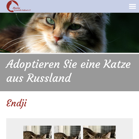
Adoptieren Sie eine Katze
aus Russland
Endji