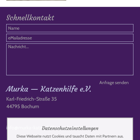
Schnellkontakt
Murka — Katzenhilfe e.V.
Karl-Friedrich-Straße 35
44795 Bochum
info@murka-katzenhilfe-russland.de
Datenschutzeinstellungen
Diese Webseite nutzt Cookies und tauscht Daten mit Partnern aus.