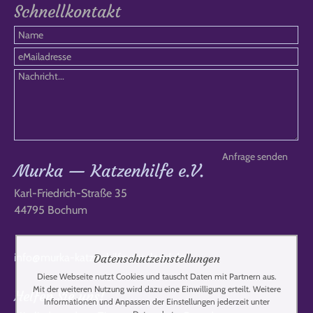
Schnellkontakt
Murka — Katzenhilfe e.V.
Karl-Friedrich-Straße 35
44795 Bochum
info@murka-katzenhilfe-russland.de
Datenschutzeinstellungen
Diese Webseite nutzt Cookies und tauscht Daten mit Partnern aus.
Mit der weiteren Nutzung wird dazu eine Einwilligung erteilt. Weitere
Helfen Sie uns!
Informationen und Anpassen der Einstellungen jederzeit unter