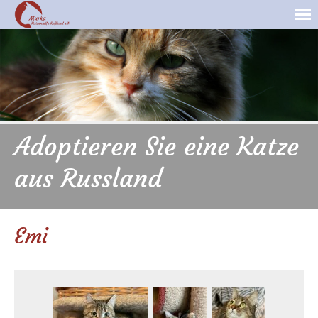
Adoptieren Sie eine Katze
aus Russland
Emi