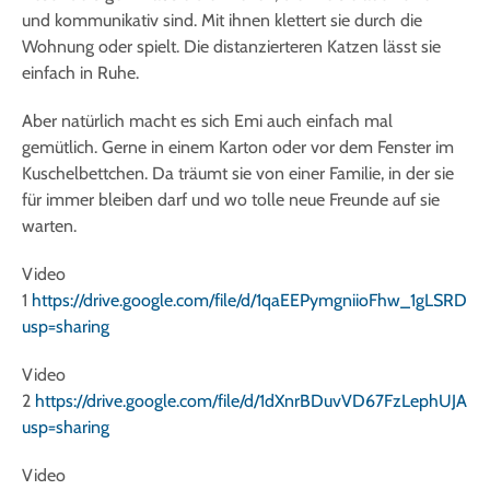
und kommunikativ sind. Mit ihnen klettert sie durch die
Wohnung oder spielt. Die distanzierteren Katzen lässt sie
einfach in Ruhe.
Aber natürlich macht es sich Emi auch einfach mal
gemütlich. Gerne in einem Karton oder vor dem Fenster im
Kuschelbettchen. Da träumt sie von einer Familie, in der sie
für immer bleiben darf und wo tolle neue Freunde auf sie
warten.
Video
1
https://drive.google.com/file/d/1qaEEPymgniioFhw_1gLSRDIK
usp=sharing
Video
2
https://drive.google.com/file/d/1dXnrBDuvVD67FzLephUJA
usp=sharing
Video