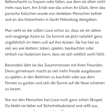
Kellerschacht zu hopsen oder fallen, aus dem sie allein nicht
mehr raus kam. Am Ende war das schon ihr Glück, denn das
panische Kätzchen wurde von tierlieben Menschen befreit
und an das Katzenheim in Sankt Petersburg übergeben.
Man sieht es der süßen Lossi schon an, dass sie ein aktive
und neugierige Katze ist. Da kommt sie jetzt natürlich ganz
ungefährlich im Heim voll auf ihre Kosten. Sie hat hier so
viel, wo wie klettern, toben, spielen, beobachten oder
einfach nur faulenzen kann, dass sie sich wirklich wohl fühlt.
Besonders liebt sie das Zusammensein mit ihren Freunden.
Denn gemeinsam macht es viel mehr Freude ausgelassen
zu spielen, in den Bettchen zu kuscheln oder aus dem
Fenster zu gucken und sich die Sonne auf die Nase scheinen
zu lassen.
Nur vor den Menschen hat Lossi noch ganz schön Skrupel.
Da bleibt sie lieber auf Sicherheitsabstand und reißt aus,