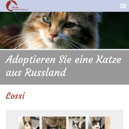
Adoptieren Sie eine Katze
aus Russland
Lossi