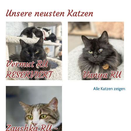
Unsere neusten Katzen
Vermut RU
RESERVIERT
Vanya RU
Alle Katzen zeigen
Zaushka RU -