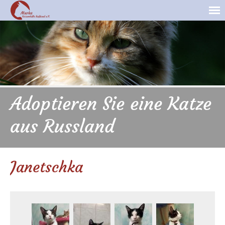
Adoptieren Sie eine Katze
aus Russland
Janetschka