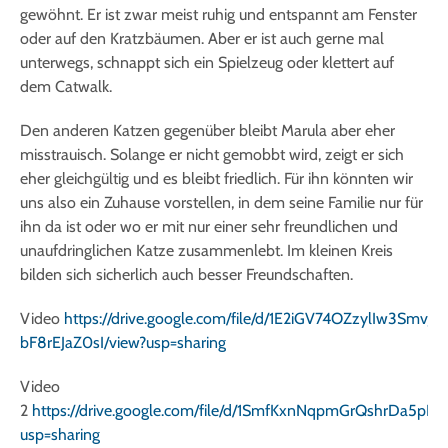
gewöhnt. Er ist zwar meist ruhig und entspannt am Fenster
oder auf den Kratzbäumen. Aber er ist auch gerne mal
unterwegs, schnappt sich ein Spielzeug oder klettert auf
dem Catwalk.
Den anderen Katzen gegenüber bleibt Marula aber eher
misstrauisch. Solange er nicht gemobbt wird, zeigt er sich
eher gleichgültig und es bleibt friedlich. Für ihn könnten wir
uns also ein Zuhause vorstellen, in dem seine Familie nur für
ihn da ist oder wo er mit nur einer sehr freundlichen und
unaufdringlichen Katze zusammenlebt. Im kleinen Kreis
bilden sich sicherlich auch besser Freundschaften.
Video
https://drive.google.com/file/d/1E2iGV74OZzylIw3SmvJE-
bF8rEJaZ0sI/view?usp=sharing
Video
2
https://drive.google.com/file/d/1SmfKxnNqpmGrQshrDa5pR
usp=sharing