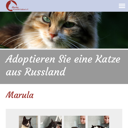
Adoptieren Sie eine Katze
aus Russland
Marula