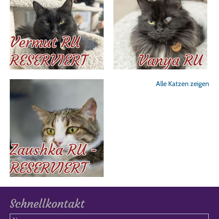
Vermut RU
RESERVIERT
Vanya RU
Alle Katzen zeigen
Zaushka RU -
RESERVIERT
Schnellkontakt