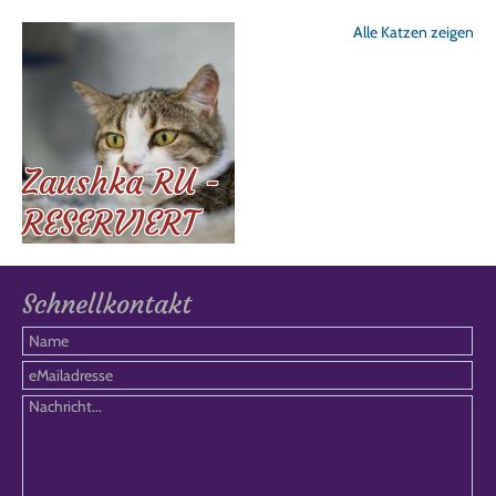
Alle Katzen zeigen
Zaushka RU -
RESERVIERT
Schnellkontakt