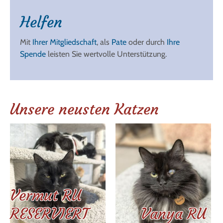
Helfen
Mit
Ihrer Mitgliedschaft
, als
Pate
oder durch
Ihre
Spende
leisten Sie wertvolle Unterstützung.
Unsere neusten Katzen
Vermut RU
RESERVIERT
Vanya RU