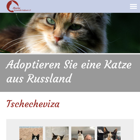
Adoptieren Sie eine Katze
aus Russland
Tschecheviza