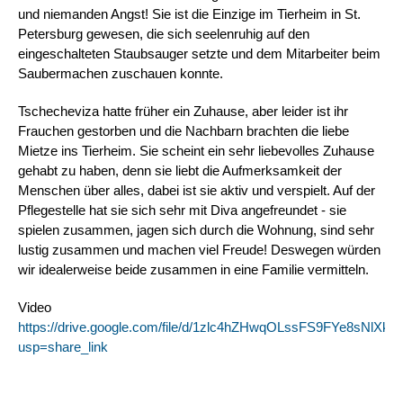
und niemanden Angst! Sie ist die Einzige im Tierheim in St. 
Petersburg gewesen, die sich seelenruhig auf den 
eingeschalteten Staubsauger setzte und dem Mitarbeiter beim 
Saubermachen zuschauen konnte. 
Tschecheviza hatte früher ein Zuhause, aber leider ist ihr 
Frauchen gestorben und die Nachbarn brachten die liebe 
Mietze ins Tierheim. Sie scheint ein sehr liebevolles Zuhause 
gehabt zu haben, denn sie liebt die Aufmerksamkeit der 
Menschen über alles, dabei ist sie aktiv und verspielt. Auf der 
Pflegestelle hat sie sich sehr mit Diva angefreundet - sie 
spielen zusammen, jagen sich durch die Wohnung, sind sehr 
lustig zusammen und machen viel Freude! Deswegen würden 
wir idealerweise beide zusammen in eine Familie vermitteln.
Video 
https://drive.google.com/file/d/1zlc4hZHwqOLssFS9FYe8sNlXk
usp=share_link