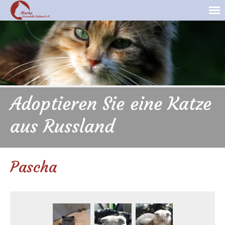
Adoptieren Sie eine Katze
aus Russland
Pascha