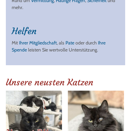
Rund um
Vermittlung
,
Häufige Fragen
,
Sicherheit
und
mehr.
Helfen
Mit
Ihrer Mitgliedschaft
, als
Pate
oder durch
Ihre
Spende
leisten Sie wertvolle Unterstützung.
Unsere neusten Katzen