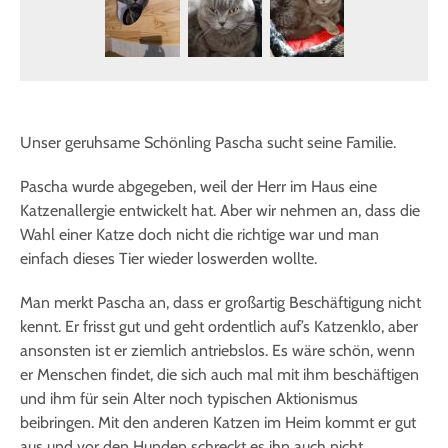
Unser geruhsame Schönling Pascha sucht seine Familie.
Pascha wurde abgegeben, weil der Herr im Haus eine
Katzenallergie entwickelt hat. Aber wir nehmen an, dass die
Wahl einer Katze doch nicht die richtige war und man
einfach dieses Tier wieder loswerden wollte.
Man merkt Pascha an, dass er großartig Beschäftigung nicht
kennt. Er frisst gut und geht ordentlich auf’s Katzenklo, aber
ansonsten ist er ziemlich antriebslos. Es wäre schön, wenn
er Menschen findet, die sich auch mal mit ihm beschäftigen
und ihm für sein Alter noch typischen Aktionismus
beibringen. Mit den anderen Katzen im Heim kommt er gut
aus und vor den Hunden schreckt es ihn auch nicht.