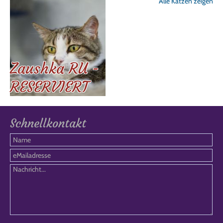
Alle Katzen zeigen
Zaushka RU -
RESERVIERT
Schnellkontakt