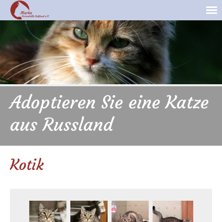
Adoptieren Sie eine Katze
aus Russland
Kotik