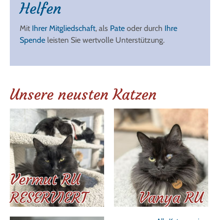
Helfen
Mit
Ihrer Mitgliedschaft
, als
Pate
oder durch
Ihre
Spende
leisten Sie wertvolle Unterstützung.
Unsere neusten Katzen
Vermut RU
RESERVIERT
Vanya RU