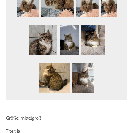
Größe: mittelgroß
Titer: ja