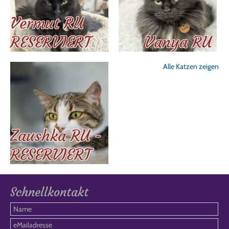
Vermut RU
RESERVIERT
Vanya RU
Alle Katzen zeigen
Zaushka RU -
RESERVIERT
Schnellkontakt