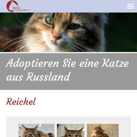
Adoptieren Sie eine Katze
aus Russland
Reichel