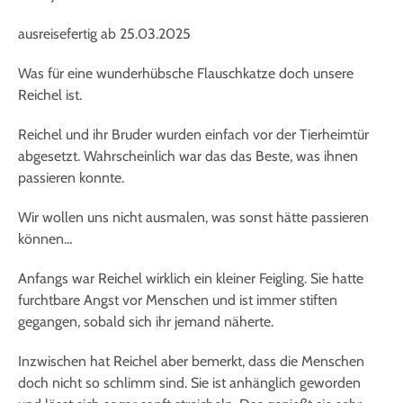
ausreisefertig ab 25.03.2025
Was für eine wunderhübsche Flauschkatze doch unsere
Reichel ist.
Reichel und ihr Bruder wurden einfach vor der Tierheimtür
abgesetzt. Wahrscheinlich war das das Beste, was ihnen
passieren konnte.
Wir wollen uns nicht ausmalen, was sonst hätte passieren
können…
Anfangs war Reichel wirklich ein kleiner Feigling. Sie hatte
furchtbare Angst vor Menschen und ist immer stiften
gegangen, sobald sich ihr jemand näherte.
Inzwischen hat Reichel aber bemerkt, dass die Menschen
doch nicht so schlimm sind. Sie ist anhänglich geworden