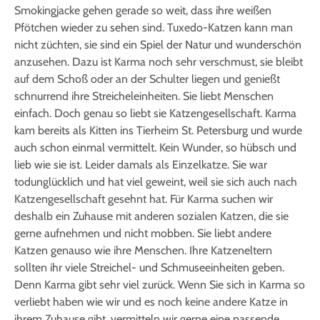
Smokingjacke gehen gerade so weit, dass ihre weißen
Pfötchen wieder zu sehen sind. Tuxedo-Katzen kann man
nicht züchten, sie sind ein Spiel der Natur und wunderschön
anzusehen. Dazu ist Karma noch sehr verschmust, sie bleibt
auf dem Schoß oder an der Schulter liegen und genießt
schnurrend ihre Streicheleinheiten. Sie liebt Menschen
einfach. Doch genau so liebt sie Katzengesellschaft. Karma
kam bereits als Kitten ins Tierheim St. Petersburg und wurde
auch schon einmal vermittelt. Kein Wunder, so hübsch und
lieb wie sie ist. Leider damals als Einzelkatze. Sie war
todunglücklich und hat viel geweint, weil sie sich auch nach
Katzengesellschaft gesehnt hat. Für Karma suchen wir
deshalb ein Zuhause mit anderen sozialen Katzen, die sie
gerne aufnehmen und nicht mobben. Sie liebt andere
Katzen genauso wie ihre Menschen. Ihre Katzeneltern
sollten ihr viele Streichel- und Schmuseeinheiten geben.
Denn Karma gibt sehr viel zurück. Wenn Sie sich in Karma so
verliebt haben wie wir und es noch keine andere Katze in
ihrem Zuhause gibt, vermitteln wir gerne eine passende