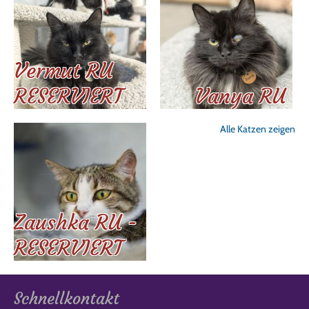
Vermut RU
RESERVIERT
Vanya RU
Alle Katzen zeigen
Zaushka RU -
RESERVIERT
Schnellkontakt