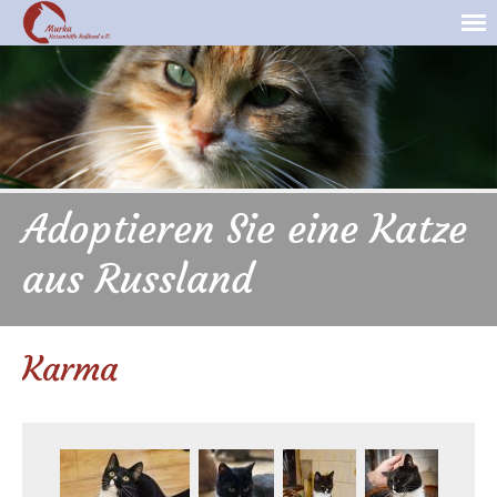
Adoptieren Sie eine Katze
aus Russland
Karma