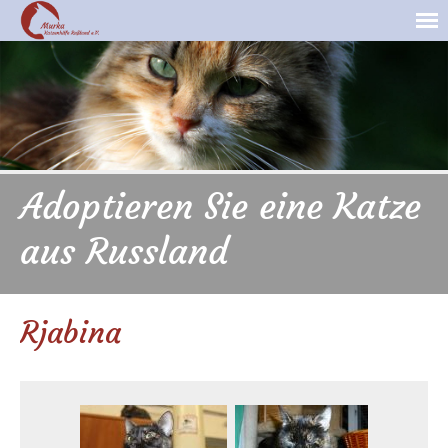
Adoptieren Sie eine Katze
aus Russland
Rjabina