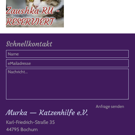
Zaushka RU -
RESERVIERT
Schnellkontakt
Murka — Katzenhilfe e.V.
Karl-Friedrich-Straße 35
44795 Bochum