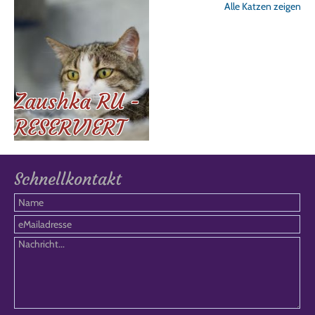
Alle Katzen zeigen
Zaushka RU -
RESERVIERT
Schnellkontakt