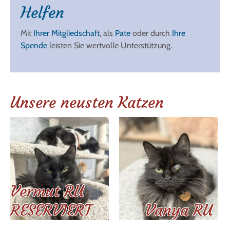
Helfen
Mit
Ihrer Mitgliedschaft
, als
Pate
oder durch
Ihre
Spende
leisten Sie wertvolle Unterstützung.
Unsere neusten Katzen
Vermut RU
RESERVIERT
Vanya RU