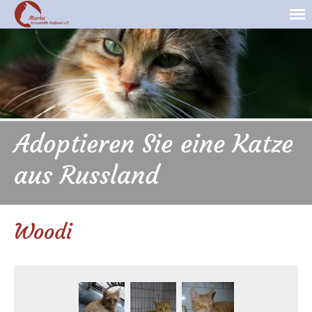
Adoptieren Sie eine Katze
aus Russland
Woodi