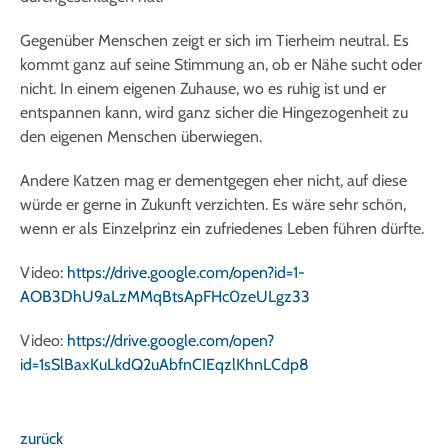
Gegenüber Menschen zeigt er sich im Tierheim neutral. Es
kommt ganz auf seine Stimmung an, ob er Nähe sucht oder
nicht. In einem eigenen Zuhause, wo es ruhig ist und er
entspannen kann, wird ganz sicher die Hingezogenheit zu
den eigenen Menschen überwiegen.
Andere Katzen mag er dementgegen eher nicht, auf diese
würde er gerne in Zukunft verzichten. Es wäre sehr schön,
wenn er als Einzelprinz ein zufriedenes Leben führen dürfte.
Video:
https://drive.google.com/open?id=1-
AOB3DhU9aLzMMqBtsApFHc0zeULgz33
Video:
https://drive.google.com/open?
id=1sSlBaxKuLkdQ2uAbfnCIEqzlKhnLCdp8
zurück