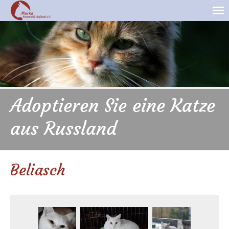
Adoptieren Sie eine Katze
aus Russland
Beliasch