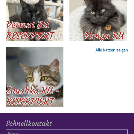
Vermut RU
RESERVIERT
Vanya RU
Alle Katzen zeigen
Zaushka RU -
RESERVIERT
Schnellkontakt