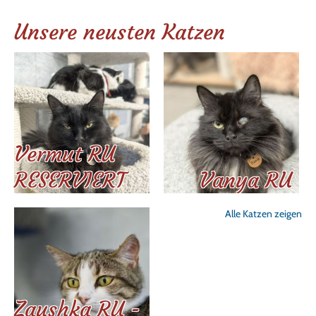
Unsere neusten Katzen
Vermut RU
RESERVIERT
Vanya RU
Alle Katzen zeigen
Zaushka RU -