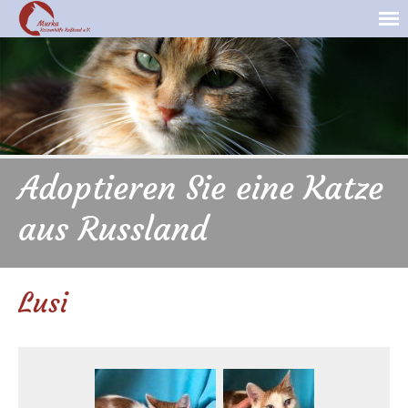
Adoptieren Sie eine Katze
aus Russland
Lusi