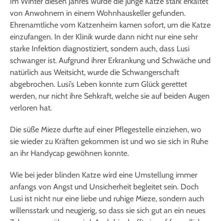
Im Winter diesen Jahres wurde die junge Katze stark erkältet
von Anwohnern in einem Wohnhauskeller gefunden.
Ehrenamtliche vom Katzenheim kamen sofort, um die Katze
einzufangen. In der Klinik wurde dann nicht nur eine sehr
starke Infektion diagnostiziert, sondern auch, dass Lusi
schwanger ist. Aufgrund ihrer Erkrankung und Schwäche und
natürlich aus Weitsicht, wurde die Schwangerschaft
abgebrochen. Lusi’s Leben konnte zum Glück gerettet
werden, nur nicht ihre Sehkraft, welche sie auf beiden Augen
verloren hat.
Die süße Mieze durfte auf einer Pflegestelle einziehen, wo
sie wieder zu Kräften gekommen ist und wo sie sich in Ruhe
an ihr Handycap gewöhnen konnte.
Wie bei jeder blinden Katze wird eine Umstellung immer
anfangs von Angst und Unsicherheit begleitet sein. Doch
Lusi ist nicht nur eine liebe und ruhige Mieze, sondern auch
willensstark und neugierig, so dass sie sich gut an ein neues