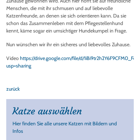
Zuhause gewöhnen wird. Auch hier hofft sie auf freundliche
Menschen, die mit ihr schmusen und auf liebevolle
Katzenfreunde, an denen sie sich orientieren kann. Da sie
schon das Zusammenleben mit dem Pflegestellenhund
kennt, käme sogar ein umsichtiger Hundekumpel in Frage.
Nun wünschen wir ihr ein sicheres und liebevolles Zuhause.
Video
https://drive.google.com/file/d/1iBi9tr2h2Y6F9CFM0_Fd
usp=sharing
zurück
Katze auswählen
Hier finden Sie alle unsere Katzen mit Bildern und
Infos