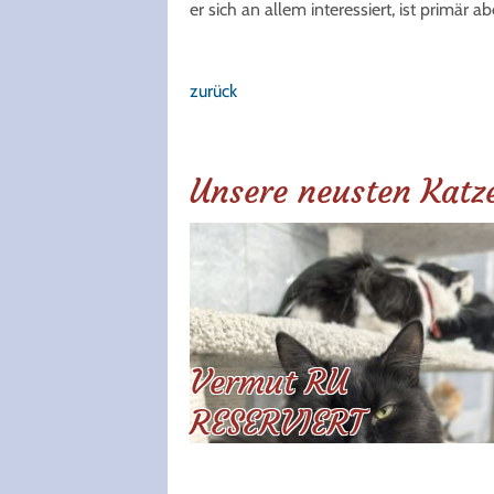
er sich an allem interessiert, ist primär a
zurück
Unsere neusten Katz
Vermut RU
RESERVIERT