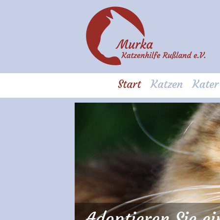
Start
Katzen
Kater
Adoptieren Sie e