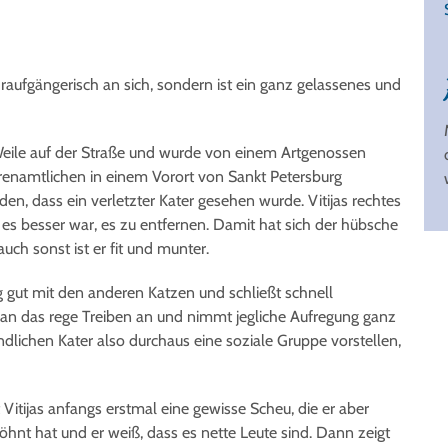
 Draufgängerisch an sich, sondern ist ein ganz gelassenes und
 Weile auf der Straße und wurde von einem Artgenossen
Ehrenamtlichen in einem Vorort von Sankt Petersburg
en, dass ein verletzter Kater gesehen wurde. Vitijas rechtes
s es besser war, es zu entfernen. Damit hat sich der hübsche
uch sonst ist er fit und munter.
ig gut mit den anderen Katzen und schließt schnell
 an das rege Treiben an und nimmt jegliche Aufregung ganz
ndlichen Kater also durchaus eine soziale Gruppe vorstellen,
tijas anfangs erstmal eine gewisse Scheu, die er aber
öhnt hat und er weiß, dass es nette Leute sind. Dann zeigt