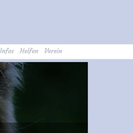
Infos
Helfen
Verein