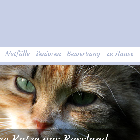
Notfälle
Senioren
Bewerbung
zu Hause
ine Katze aus Russland