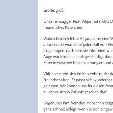
Größe: groß
Unser einäugiger Pirat Vitijas hat nichts
freundliches Katerchen.
Wahrscheinlich lebte Vitijas schon eine
attackiert. Er wurde auf jeden Fall von 
eingefangen, nachdem sie informiert wurd
Auge war leider so stark geschädigt, das
Kater inzwischen bestens arrangiert und a
Vitijas versteht sich im Katzenheim richt
Freundschaften. Er passt sich wunderbar
gelassen. Wir können uns für diesen freu
zu der er sich in Zukunft gesellen darf.
Gegenüber ihm fremden Menschen zeigt Vi
ganz schnell ablegt, wenn er sich eingew