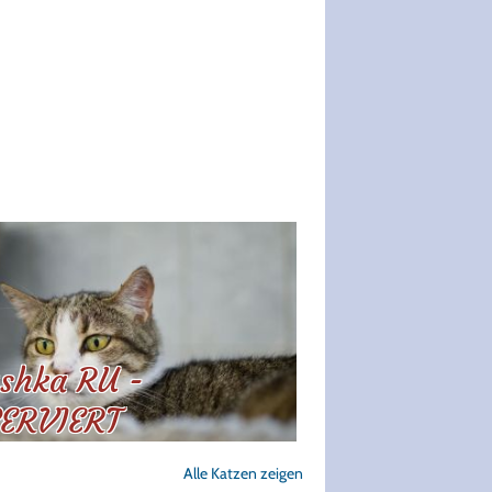
shka RU -
ERVIERT
Alle Katzen zeigen