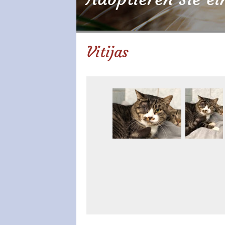
Vitijas