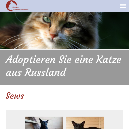
Adoptieren Sie eine Katze
aus Russland
Sews