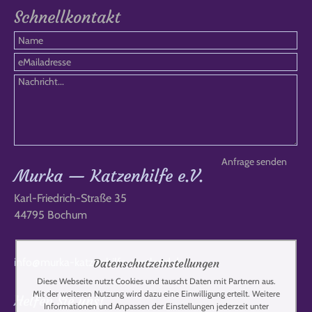
Schnellkontakt
Murka — Katzenhilfe e.V.
Karl-Friedrich-Straße 35
44795 Bochum
info@murka-katzenhilfe-russland.de
Datenschutzeinstellungen
Diese Webseite nutzt Cookies und tauscht Daten mit Partnern aus.
Mit der weiteren Nutzung wird dazu eine Einwilligung erteilt. Weitere
Helfen Sie uns!
Informationen und Anpassen der Einstellungen jederzeit unter