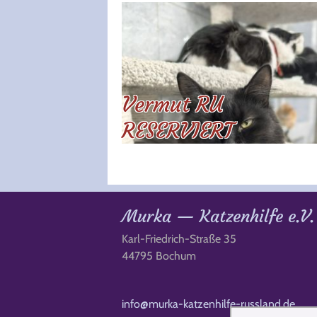
Vermut RU
RESERVIERT
Murka — Katzenhilfe e.V.
Karl-Friedrich-Straße 35
44795 Bochum
info@murka-katzenhilfe-russland.de