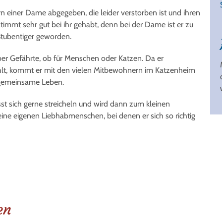
 einer Dame abgegeben, die leider verstorben ist und ihren
timmt sehr gut bei ihr gehabt, denn bei der Dame ist er zu
Stubentiger geworden.
ieber Gefährte, ob für Menschen oder Katzen. Da er
hlt, kommt er mit den vielen Mitbewohnern im Katzenheim
s gemeinsame Leben.
ässt sich gerne streicheln und wird dann zum kleinen
ne eigenen Liebhabmenschen, bei denen er sich so richtig
en