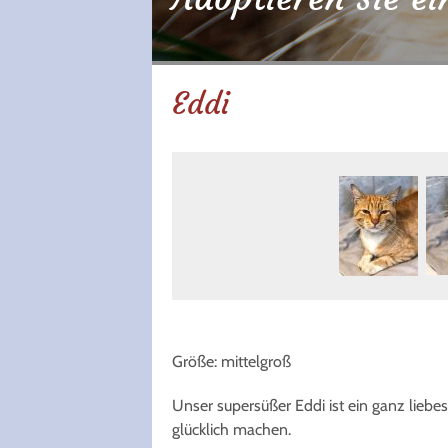
Eddi
Größe: mittelgroß
Unser supersüßer Eddi ist ein ganz lieb
glücklich machen.