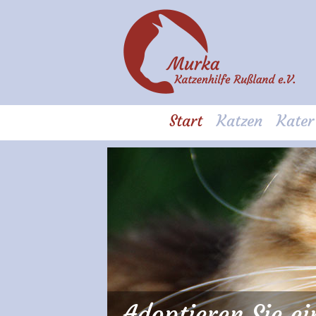
Start
Katzen
Kater
Adoptieren Sie e