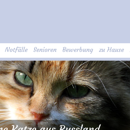
Notfälle
Senioren
Bewerbung
zu Hause
ine Katze aus Russland