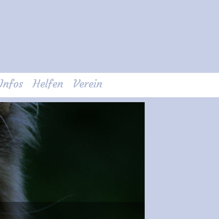
Infos
Helfen
Verein