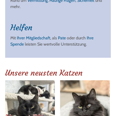
Rund um
Vermittlung
,
Häufige Fragen
,
Sicherheit
und
mehr.
Helfen
Mit
Ihrer Mitgliedschaft
, als
Pate
oder durch
Ihre
Spende
leisten Sie wertvolle Unterstützung.
Unsere neusten Katzen