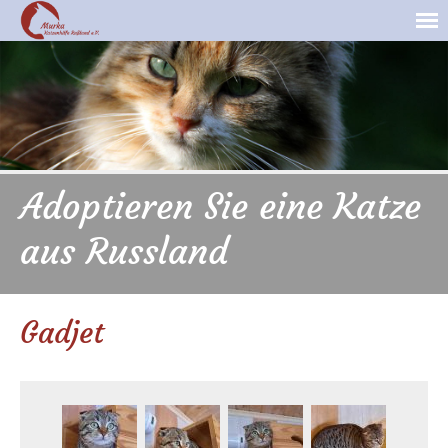
Adoptieren Sie eine Katze
aus Russland
Gadjet