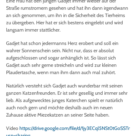
Eine Frau hat den jungen Gadjet immer wieder auf der
Straße rumstromern gesehen und hat ihn dann irgendwann
an sich genommen, um ihn in die Sicherheit des Tierheims
zu übergeben. Hier hat er sich bestens eingelebt und wird
langsam immer stattlicher.
Gadjet hat schon jedermanns Herz erobert und soll ein
wahrer Sonnenschein sein. Nicht nur, dass er absolut
aufgeschlossen und sogar anhänglich ist. So lässt sich
Gadjet auch sehr gerne streicheln und wird zur kleinen
Plaudertasche, wenn man ihm dann auch mal zuhört.
Natürlich versteht sich Gadjet auch wunderbar mit seinen
ganzen Katzenfreunden. Er ist sehr gesellig und immer sehr
lieb. Als aufgewecktes junges Katerchen spielt er natürlich
auch noch gern und möchte deshalb auch im neuen
Zuhause aktive Miezekatzen an seiner Seite haben.
Video
https://drive.google.com/file/d/1jy3ECql5NSt0tGoSST
usp=sharing