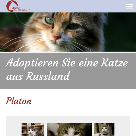
Adoptieren Sie eine Katze
aus Russland
Platon