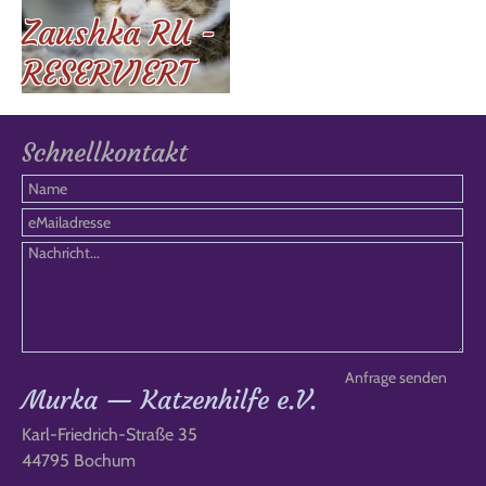
Zaushka RU -
RESERVIERT
Schnellkontakt
Murka — Katzenhilfe e.V.
Karl-Friedrich-Straße 35
44795 Bochum