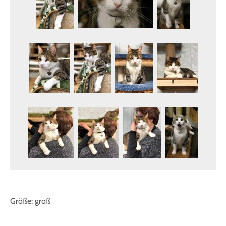
Größe: groß