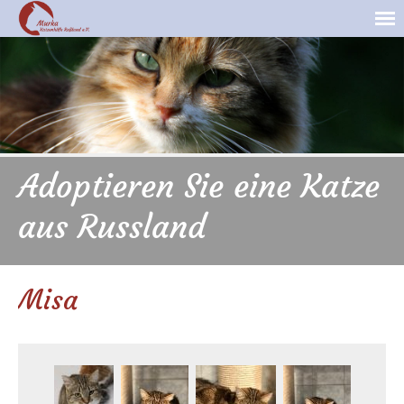
Adoptieren Sie eine Katze
aus Russland
Misa