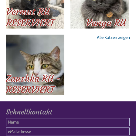
Vermut RU
RESERVIERT
Vanya RU
Alle Katzen zeigen
Zaushka RU -
RESERVIERT
Schnellkontakt