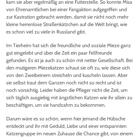
kam sie aber regelmäßig an eine Futterstelle. So konnte Misa
von Ehrenamtlichen bei einer Fangaktion aufgegriffen und
zur Kastration gebracht werden, damit sie nicht noch mehr
kleine herrenlose Straßenkätzchen auf die Welt bringt, wie
es schon viel zu viele in Russland gibt.
Im Tierheim hat sich die freundliche und soziale Mieze ganz
gut eingelebt und über die Zeit ein paar Fellfreunde
gefunden. Es ist ja auch zu schön mit netter Gesellschaft. Bei
den mutigeren Miezekatzen schaut sie oft zu, wie diese sich
von den Zweibeinern streicheln und kuscheln lassen. Aber
sie selbst traut dem Ganzen noch nicht so recht und ist
noch vorsichtig. Leider haben die Pfleger nicht die Zeit, um
sich täglich ausgiebig mit ängstlichen Katzen wie ihr allein zu
beschäftigen, um sie handzahm zu bekommen.
Darum wäre es so schön, wenn hier jemand die Hübsche
entdeckt und ihr mit Geduld, Liebe und einer entspannten
Katzengruppe im neuen Zuhause die Chance gibt, von einem