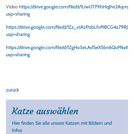
Video
https://drive.google.com/file/d/1Uw0TFKhHqJhe2Aqm
usp=sharing
https://drive.google.com/file/d/1Zz_xtAzPobLfvMBCG4a79RJ
usp=sharing
https://drive.google.com/file/d/1ZgHo5eLAdSeX5bn6QsPNaKh
usp=sharing
zurück
Katze auswählen
Hier finden Sie alle unsere Katzen mit Bildern und
Infos