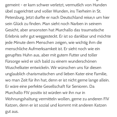
gemeint - er kam schwer verletzt, vermutlich von Hunden
übel zugerichtet und voller Wunden, ins Tierheim in St.
Petersburg. Jetzt durfte er nach Deutschland reise,n um hier
sein Glück zu finden. Man sieht noch Narben in seinem
Gesicht, aber ansonsten hat Murchallo das traumatische
Erlebnis sehr gut weggesteckt. Er ist so dankbar und möchte
jede Minute dem Menschen zeigen, wie wichtig ihm die
menschliche Aufmerksamkeit ist. Er sieht noch wie ein
gerupftes Huhn aus, aber mit gutem Futter und toller
Fürsorge wird er sich bald zu einem wunderschönen
Wuschelkater entwickeln. Wir wünschen uns für diesen
unglaublich charismatischen und lieben Kater eine Familie,
wo man Zeit für ihn hat, denn er ist nicht gerne lange allein.
Er wäre eine perfekte Gesellschaft für Senioren. Da
Murchallo FIV positiv ist würden wir ihn nur in
Wohnungshaltung vermitteln wollen, gerne zu anderen FIV
Katzen, denn er ist sozial und kommt mit anderen Katzen
gut aus.