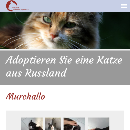
Adoptieren Sie eine Katze
aus Russland
Murchallo