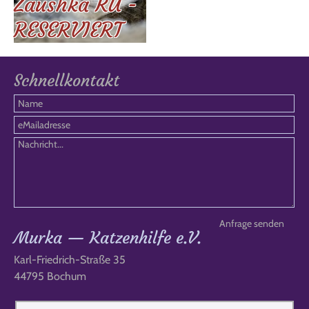
Zaushka RU -
RESERVIERT
Schnellkontakt
Murka — Katzenhilfe e.V.
Karl-Friedrich-Straße 35
44795 Bochum