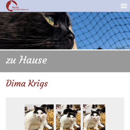
zu Hause
Dima Krigs