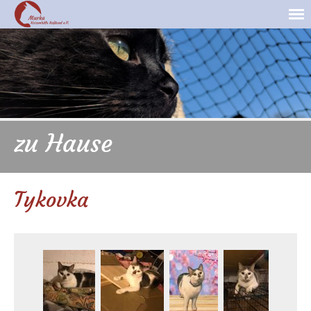
zu Hause
Tykovka