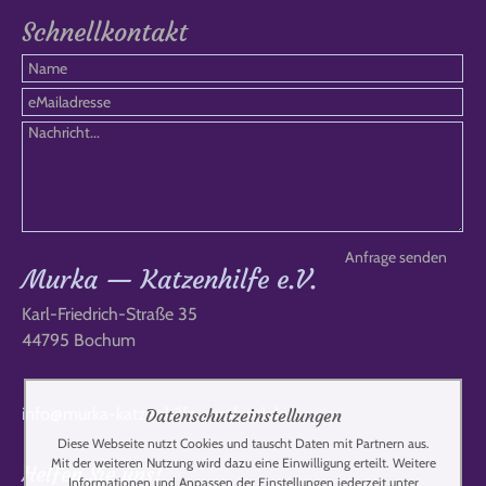
Schnellkontakt
Murka — Katzenhilfe e.V.
Karl-Friedrich-Straße 35
44795 Bochum
info@murka-katzenhilfe-russland.de
Datenschutzeinstellungen
Diese Webseite nutzt Cookies und tauscht Daten mit Partnern aus.
Mit der weiteren Nutzung wird dazu eine Einwilligung erteilt. Weitere
Helfen Sie uns!
Informationen und Anpassen der Einstellungen jederzeit unter