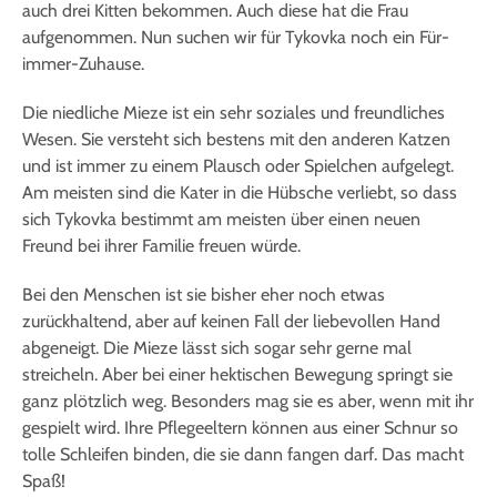
auch drei Kitten bekommen. Auch diese hat die Frau
aufgenommen. Nun suchen wir für Tykovka noch ein Für-
immer-Zuhause.
Die niedliche Mieze ist ein sehr soziales und freundliches
Wesen. Sie versteht sich bestens mit den anderen Katzen
und ist immer zu einem Plausch oder Spielchen aufgelegt.
Am meisten sind die Kater in die Hübsche verliebt, so dass
sich Tykovka bestimmt am meisten über einen neuen
Freund bei ihrer Familie freuen würde.
Bei den Menschen ist sie bisher eher noch etwas
zurückhaltend, aber auf keinen Fall der liebevollen Hand
abgeneigt. Die Mieze lässt sich sogar sehr gerne mal
streicheln. Aber bei einer hektischen Bewegung springt sie
ganz plötzlich weg. Besonders mag sie es aber, wenn mit ihr
gespielt wird. Ihre Pflegeeltern können aus einer Schnur so
tolle Schleifen binden, die sie dann fangen darf. Das macht
Spaß!