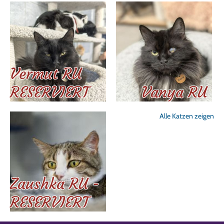
Vermut RU
RESERVIERT
Vanya RU
Alle Katzen zeigen
Zaushka RU -
RESERVIERT