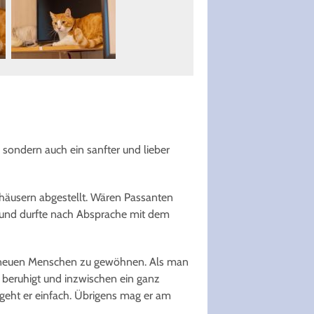
 sondern auch ein sanfter und lieber
hnhäusern abgestellt. Wären Passanten
 und durfte nach Absprache mit dem
ie neuen Menschen zu gewöhnen. Als man
nn beruhigt und inzwischen ein ganz
, geht er einfach. Übrigens mag er am