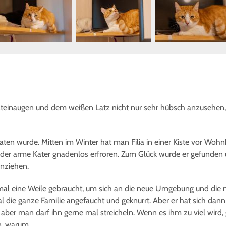
ernsteinaugen und dem weißen Latz nicht nur sehr hübsch anzusehen,
erraten wurde. Mitten im Winter hat man Filia in einer Kiste vor Wo
er arme Kater gnadenlos erfroren. Zum Glück wurde er gefunden
inziehen.
rstmal eine Weile gebraucht, um sich an die neue Umgebung und d
mal die ganze Familie angefaucht und geknurrt. Aber er hat sich da
, aber man darf ihn gerne mal streicheln. Wenn es ihm zu viel wird
n, warum.