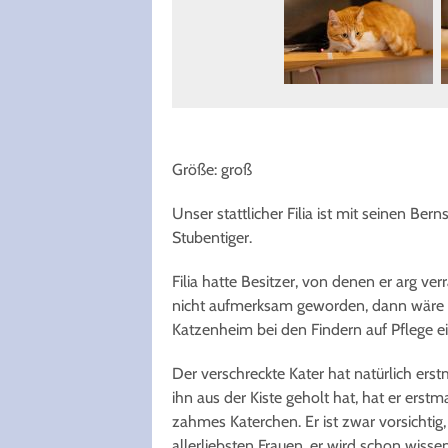
Größe: groß
Unser stattlicher Filia ist mit seinen B
Stubentiger.
Filia hatte Besitzer, von denen er arg v
nicht aufmerksam geworden, dann wäre d
Katzenheim bei den Findern auf Pflege e
Der verschreckte Kater hat natürlich e
ihn aus der Kiste geholt hat, hat er erst
zahmes Katerchen. Er ist zwar vorsichtig
allerliebsten Frauen, er wird schon wisse