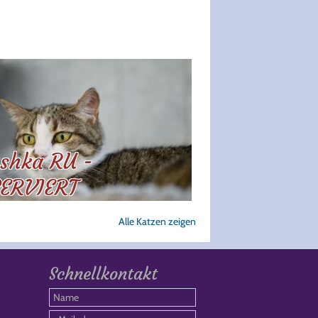
shka RU -
ERVIERT
Alle Katzen zeigen
Schnellkontakt