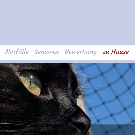
Notfälle
Senioren
Bewerbung
zu Hause