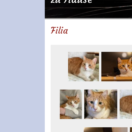
Filia