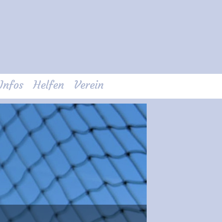
Infos
Helfen
Verein