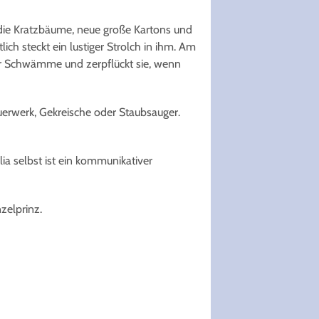
ne die Kratzbäume, neue große Kartons und
ich steckt ein lustiger Strolch in ihm. Am
der Schwämme und zerpflückt sie, wenn
uerwerk, Gekreische oder Staubsauger.
ia selbst ist ein kommunikativer
zelprinz.