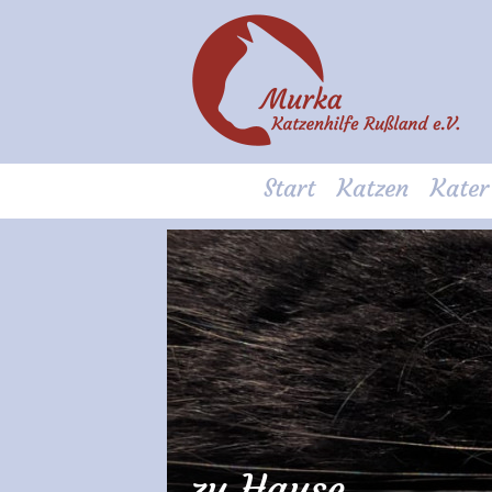
Start
Katzen
Kater
zu Hause