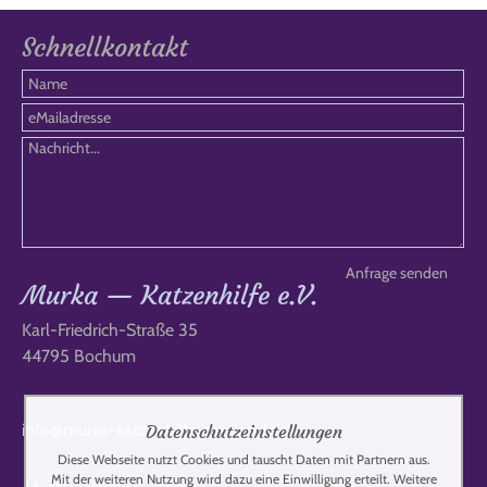
Schnellkontakt
Murka — Katzenhilfe e.V.
Karl-Friedrich-Straße 35
44795 Bochum
info@murka-katzenhilfe-russland.de
Datenschutzeinstellungen
Diese Webseite nutzt Cookies und tauscht Daten mit Partnern aus.
Mit der weiteren Nutzung wird dazu eine Einwilligung erteilt. Weitere