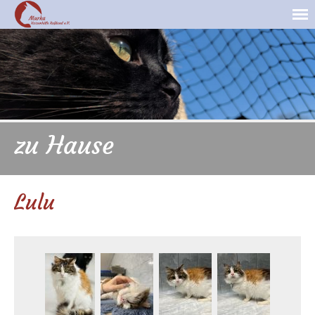
zu Hause
Lulu