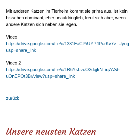
Mit anderen Katzen im Tierheim kommt sie prima aus, ist kein 
bisschen dominant, eher unaufdringlich, freut sich aber, wenn 
andere Katzen sich neben sie legen. 
Video 
https://drive.google.com/file/d/1331FaClYiUYP4PurKv7v_Uyug
usp=share_link
Video 2 
https://drive.google.com/file/d/1R6YsLvuO2dqjkN_iq7ASt-
uOnEPOt3Br/view?usp=share_link
zurück
Unsere neusten Katzen