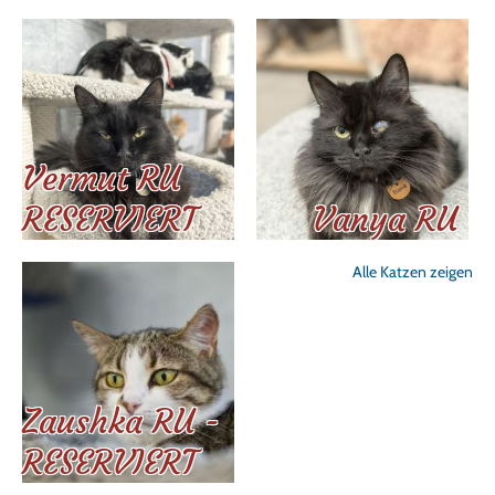
Vermut RU
RESERVIERT
Vanya RU
Alle Katzen zeigen
Zaushka RU -
RESERVIERT