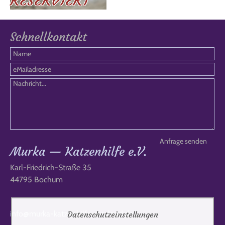
RESERVIERT
Schnellkontakt
Murka — Katzenhilfe e.V.
Karl-Friedrich-Straße 35
44795 Bochum
info@murka-katzenhilfe-russland.de
Datenschutzeinstellungen