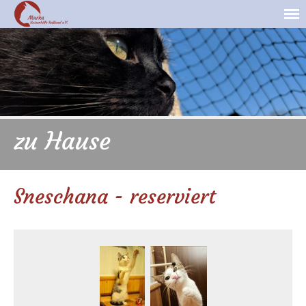
zu Hause
Sneschana - reserviert