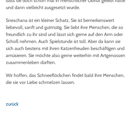
dass sie doch schon mal in menschlicher Obhut gelebt hatte
und dann vielleicht ausgesetzt wurde.
Sneschana ist ein kleiner Schatz. Sie ist bemerkenswert
liebevoll, sanft und gutmütig. Sie liebt ihre Menschen, die so
freundlich zu ihr sind und lässt sich gerne auf den Arm oder
Schoß nehmen. Auch Spielstunde ist toll. Aber da kann sie
sich auch bestens mit ihren Katzenfreuden beschäftigen und
amüsieren. Sie möchte also gerne weiterhin mit Artgenossen
zusammenleben dürften.
Wir hoffen, das Schneeflöckchen findet bald ihre Menschen,
die sie vor Liebe schmelzen lassen.
zurück