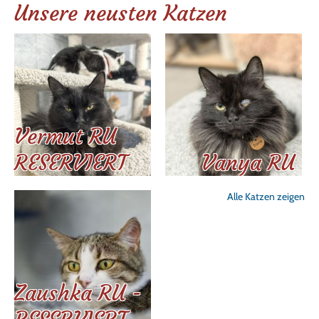
Unsere neusten Katzen
Vermut RU
RESERVIERT
Vanya RU
Alle Katzen zeigen
Zaushka RU -