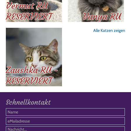
Vermut RU
RESERVIERT
Vanya RU
Alle Katzen zeigen
Zaushka RU -
RESERVIERT
Schnellkontakt