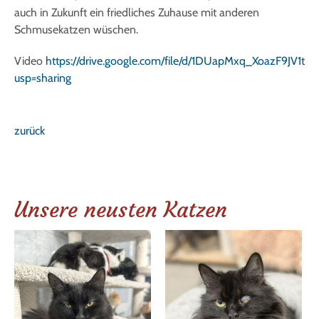
auch in Zukunft ein friedliches Zuhause mit anderen
Schmusekatzen wüschen.
Video
https://drive.google.com/file/d/1DUapMxq_XoazF9JV1t
usp=sharing
zurück
Unsere neusten Katzen