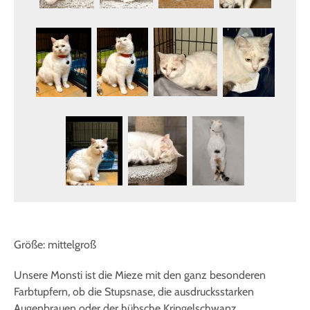
Größe: mittelgroß
Unsere Monsti ist die Mieze mit den ganz besonderen
Farbtupfern, ob die Stupsnase, die ausdrucksstarken
Augenbrauen oder der hübsche Kringelschwanz.