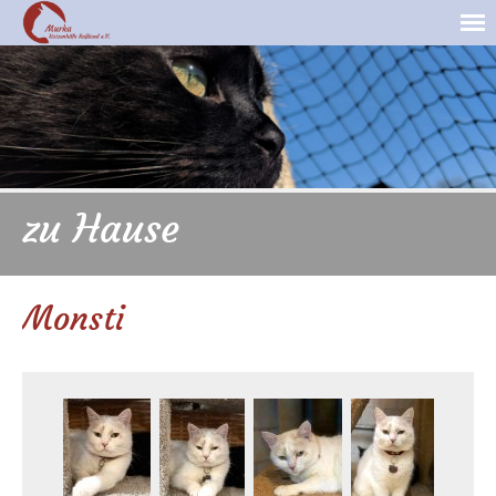
zu Hause
Monsti