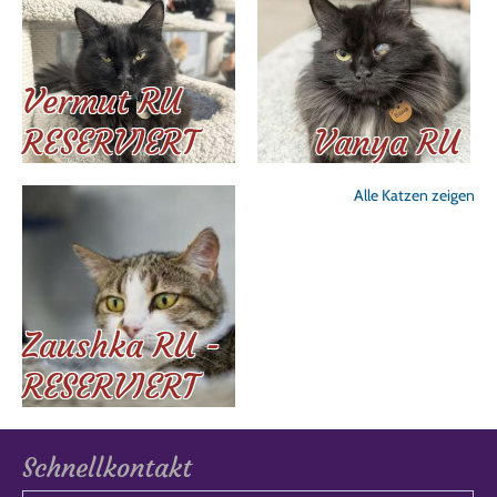
Vermut RU
RESERVIERT
Vanya RU
Alle Katzen zeigen
Zaushka RU -
RESERVIERT
Schnellkontakt