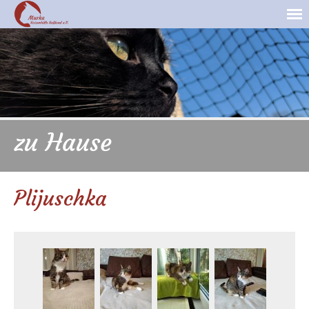
zu Hause
Plijuschka