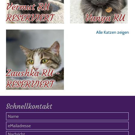
Vermut RU
RESERVIERT
Vanya RU
Alle Katzen zeigen
Zaushka RU -
RESERVIERT
Schnellkontakt