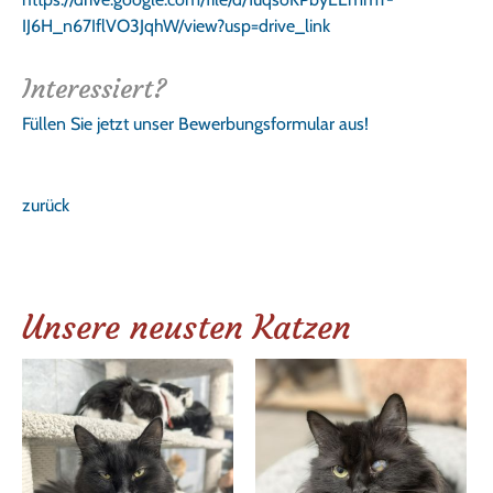
IJ6H_n67IflVO3JqhW/view?usp=drive_link
Interessiert?
Füllen Sie jetzt unser Bewerbungsformular aus!
zurück
Unsere neusten Katzen