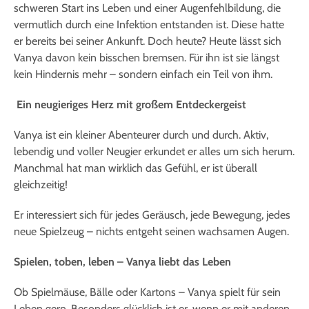
schweren Start ins Leben und einer Augenfehlbildung, die
vermutlich durch eine Infektion entstanden ist. Diese hatte
er bereits bei seiner Ankunft. Doch heute? Heute lässt sich
Vanya davon kein bisschen bremsen. Für ihn ist sie längst
kein Hindernis mehr – sondern einfach ein Teil von ihm.
Ein neugieriges Herz mit großem Entdeckergeist
Vanya ist ein kleiner Abenteurer durch und durch. Aktiv,
lebendig und voller Neugier erkundet er alles um sich herum.
Manchmal hat man wirklich das Gefühl, er ist überall
gleichzeitig!
Er interessiert sich für jedes Geräusch, jede Bewegung, jedes
neue Spielzeug – nichts entgeht seinen wachsamen Augen.
Spielen, toben, leben – Vanya liebt das Leben
Ob Spielmäuse, Bälle oder Kartons – Vanya spielt für sein
Leben gern. Besonders glücklich ist er, wenn er mit anderen