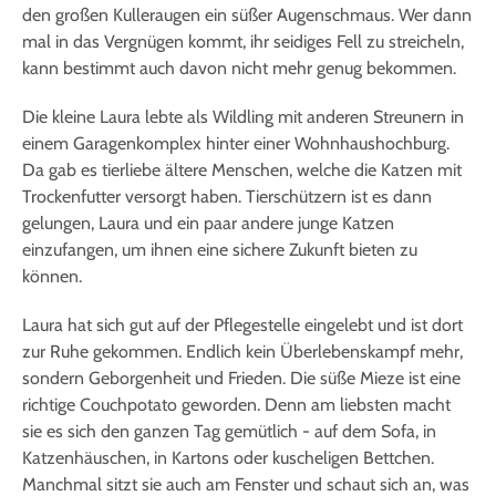
den großen Kulleraugen ein süßer Augenschmaus. Wer dann
mal in das Vergnügen kommt, ihr seidiges Fell zu streicheln,
kann bestimmt auch davon nicht mehr genug bekommen.
Die kleine Laura lebte als Wildling mit anderen Streunern in
einem Garagenkomplex hinter einer Wohnhaushochburg.
Da gab es tierliebe ältere Menschen, welche die Katzen mit
Trockenfutter versorgt haben. Tierschützern ist es dann
gelungen, Laura und ein paar andere junge Katzen
einzufangen, um ihnen eine sichere Zukunft bieten zu
können.
Laura hat sich gut auf der Pflegestelle eingelebt und ist dort
zur Ruhe gekommen. Endlich kein Überlebenskampf mehr,
sondern Geborgenheit und Frieden. Die süße Mieze ist eine
richtige Couchpotato geworden. Denn am liebsten macht
sie es sich den ganzen Tag gemütlich - auf dem Sofa, in
Katzenhäuschen, in Kartons oder kuscheligen Bettchen.
Manchmal sitzt sie auch am Fenster und schaut sich an, was