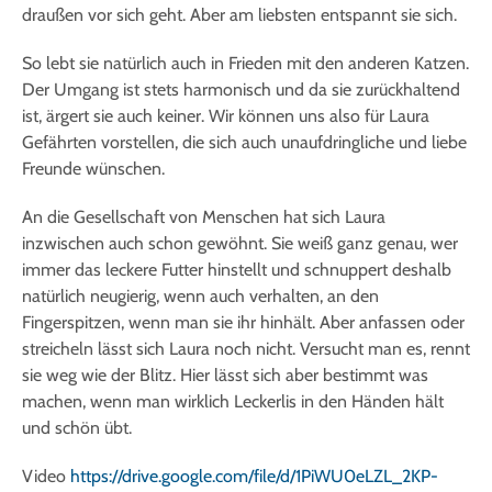
draußen vor sich geht. Aber am liebsten entspannt sie sich.
So lebt sie natürlich auch in Frieden mit den anderen Katzen.
Der Umgang ist stets harmonisch und da sie zurückhaltend
ist, ärgert sie auch keiner. Wir können uns also für Laura
Gefährten vorstellen, die sich auch unaufdringliche und liebe
Freunde wünschen.
An die Gesellschaft von Menschen hat sich Laura
inzwischen auch schon gewöhnt. Sie weiß ganz genau, wer
immer das leckere Futter hinstellt und schnuppert deshalb
natürlich neugierig, wenn auch verhalten, an den
Fingerspitzen, wenn man sie ihr hinhält. Aber anfassen oder
streicheln lässt sich Laura noch nicht. Versucht man es, rennt
sie weg wie der Blitz. Hier lässt sich aber bestimmt was
machen, wenn man wirklich Leckerlis in den Händen hält
und schön übt.
Video
https://drive.google.com/file/d/1PiWU0eLZL_2KP-