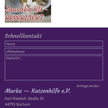
Zaushka RU -
RESERVIERT
Schnellkontakt
Murka — Katzenhilfe e.V.
Karl-Friedrich-Straße 35
44795 Bochum