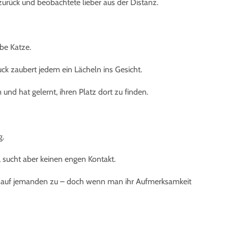
h zurück und beobachtete lieber aus der Distanz.
ebe Katze.
uck zaubert jedem ein Lächeln ins Gesicht.
 und hat gelernt, ihren Platz dort zu finden.
g.
, sucht aber keinen engen Kontakt.
iv auf jemanden zu – doch wenn man ihr Aufmerksamkeit