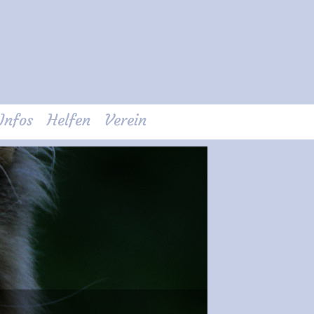
Infos
Helfen
Verein