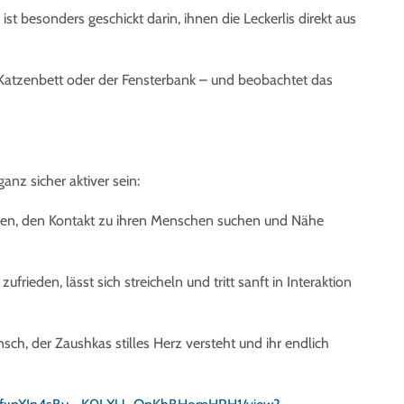
st besonders geschickt darin, ihnen die Leckerlis direkt aus
m Katzenbett oder der Fensterbank – und beobachtet das
nz sicher aktiver sein:
den, den Kontakt zu ihren Menschen suchen und Nähe
zufrieden, lässt sich streicheln und tritt sanft in Interaktion
sch, der Zaushkas stilles Herz versteht und ihr endlich