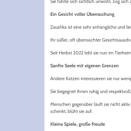
Sie fühlte sich sichtlich unwohl, zog sic
Ein Gesicht voller Überraschung
Zaushka ist eine sehr anhängliche und li
Ihr süßer, oft überraschter Gesichtsausdr
Seit Herbst 2022 lebt sie nun im Tierheim
Sanfte Seele mit eigenen Grenzen
Andere Katzen interessieren sie nur weni
Sie begegnet ihnen ruhig und respektvoll
Menschen gegenüber läuft sie nicht akt
schenkt, blüht sie auf.
Kleine Spiele, große Freude