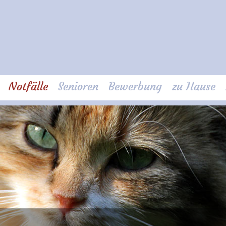
Notfälle
Senioren
Bewerbung
zu Hause