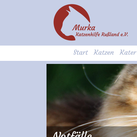
Start
Katzen
Kater
Notfälle