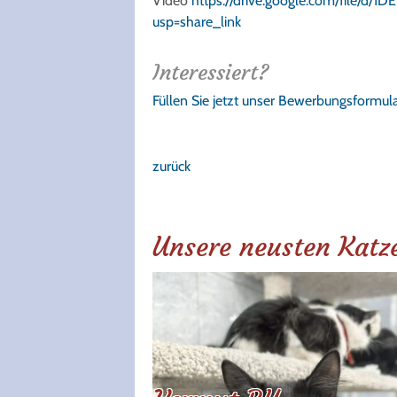
Video
https://drive.google.com/file/
usp=share_link
Interessiert?
Füllen Sie jetzt unser Bewerbungsformula
zurück
Unsere neusten Katz