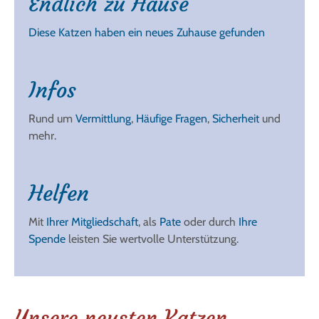
Endlich zu Hause
Diese Katzen haben ein neues Zuhause gefunden
Infos
Rund um
Vermittlung
,
Häufige Fragen
,
Sicherheit
und
mehr.
Helfen
Mit
Ihrer Mitgliedschaft
, als
Pate
oder durch
Ihre
Spende
leisten Sie wertvolle Unterstützung.
Unsere neusten Katzen