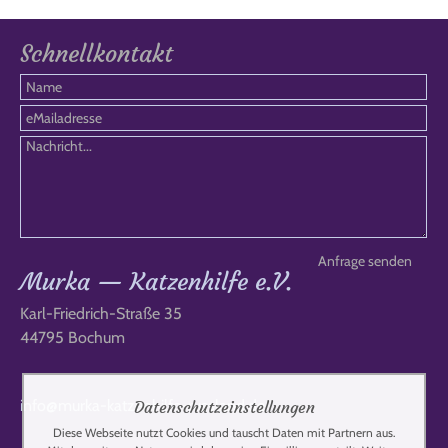
Schnellkontakt
Murka — Katzenhilfe e.V.
Karl-Friedrich-Straße 35
44795 Bochum
info@murka-katzenhilfe-russland.de
Datenschutzeinstellungen
Diese Webseite nutzt Cookies und tauscht Daten mit Partnern aus.