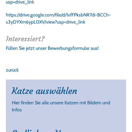
usp=drive_lin
k
https://drive.google.com/file/d/1xfFPksbNR7di-BCCh-
s3yDYXm6ypL0XV/view?usp=drive_link
Interessiert?
Füllen Sie jetzt unser Bewerbungsformular aus!
zurück
Katze auswählen
Hier finden Sie alle unsere Katzen mit Bildern und
Infos