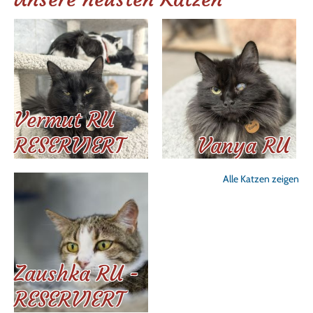
Vermut RU
RESERVIERT
Vanya RU
Alle Katzen zeigen
Zaushka RU -
RESERVIERT