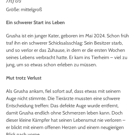
Infos
Größe: mittelgroß
Ein schwerer Start ins Leben
Grusha ist ein junger Kater, geboren im Mai 2024. Schon früh
traf ihn ein schwerer Schicksalsschlag: Sein Besitzer starb,
und so verlor er das Zuhause, in dem er die ersten Wochen
seines Lebens verbracht hatte. Er kam ins Tierheim – viel zu
jung, um so etwas schon erleben zu müssen.
Mut trotz Verlust
Als Grusha ankam, fiel sofort auf, dass etwas mit seinem
Auge nicht stimmte. Die Tierärzte mussten eine schwere
Entscheidung treffen: Das defekte Auge wurde entfernt,
damit Grusha endlich ohne Schmerzen leben kann. Doch
dieser kleine Kämpfer hat seinen Lebensmut nie verloren –
er blickt mit einem offenen Herzen und einem neugierigen
Blick nach vorne.